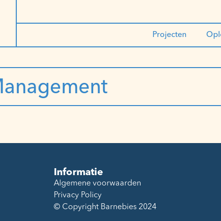
Projecten
Opl
Management
Informatie
Algemene voorwaarden
Privacy Policy
© Copyright Barnebies 2024