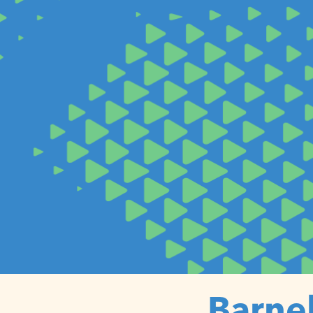
Barne