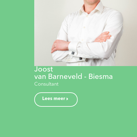
Joost
van Barneveld - Biesma
Consultant
Lees meer