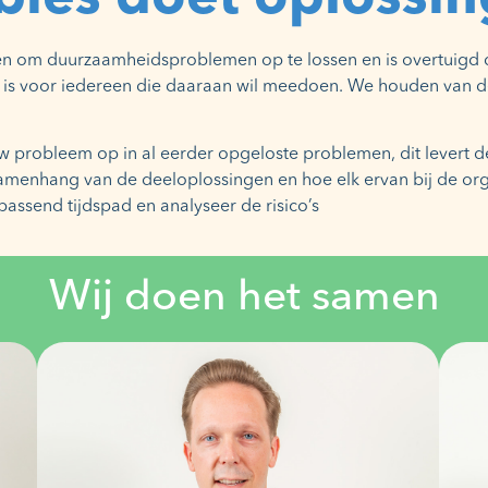
n om duurzaamheidsproblemen op te lossen en is overtuigd da
l is voor iedereen die daaraan wil meedoen. We houden van d
w probleem op in al eerder opgeloste problemen, dit levert d
amenhang van de deeloplossingen en hoe elk ervan bij de org
assend tijdspad en analyseer de risico’s
Wij doen het samen