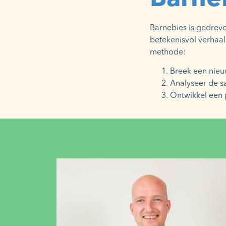
Barnebies is gedreve
betekenisvol verhaa
methode:
Breek een nieu
Analyseer de s
Ontwikkel een p