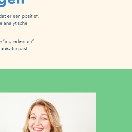
t er een positief,
e analytische
e “ingredienten”
anisatie past