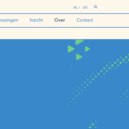
NL
EN
ossingen
Inzicht
Over
Contact