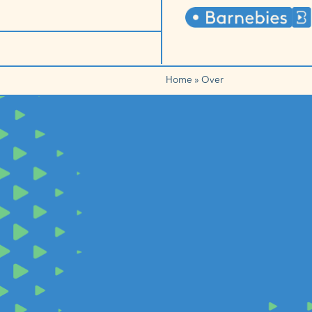
Home
»
Over