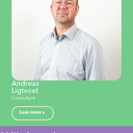
Andreas
Ligtvoet
Consultant
Lees meer