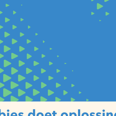
bies doet oplossi