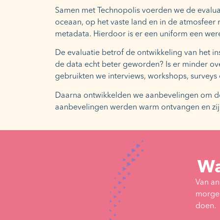
Samen met Technopolis voerden we de evaluati
oceaan, op het vaste land en in de atmosfeer
metadata. Hierdoor is er een uniform een wer
De evaluatie betrof de ontwikkeling van het in
de data echt beter geworden? Is er minder o
gebruikten we interviews, workshops, surveys e
Daarna ontwikkelden we aanbevelingen om de 
aanbevelingen werden warm ontvangen en zijn
Wa
Van an
morgen
doen.