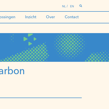
NL
EN
ossingen
Inzicht
Over
Contact
Carbon