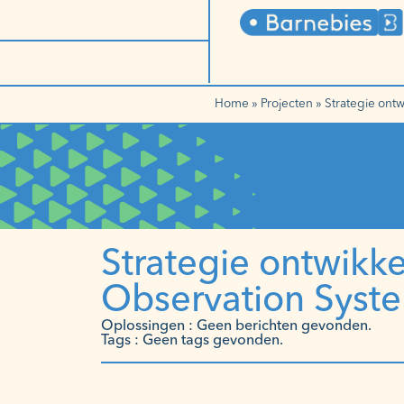
Home
»
Projecten
»
Strategie ont
Strategie ontwikke
Observation Syst
Oplossingen : Geen berichten gevonden.
Tags : Geen tags gevonden.