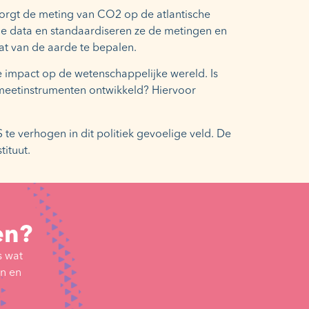
zorgt de meting van CO2 op de atlantische
le data en standaardiseren ze de metingen en
at van de aarde te bepalen.
de impact op de wetenschappelijke wereld. Is
meetinstrumenten ontwikkeld? Hiervoor
 verhogen in dit politiek gevoelige veld. De
ituut.
en?
s wat
en en