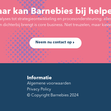
ar kan Barnebies bij help
alyses tot strategieontwikkeling en procesondersteuning: alle
 dichterbij brengt is core business. Niet treuzelen, maar kiez
Neem nu contact op
Informatie
Algemene voorwaarden
Privacy Policy
© Copyright Barnebies 2024