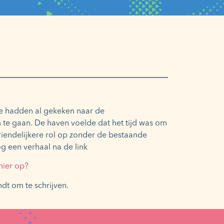
 We hadden al gekeken naar de
te gaan. De haven voelde dat het tijd was om
riendelijkere rol op zonder de bestaande
 een verhaal na de link
nier op?
dt om te schrijven.