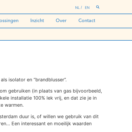
NL
EN
ossingen
Inzicht
Over
Contact
 als isolator en “brandblusser”.
om gebruiken (in plaats van gas bijvoorbeeld,
 installatie 100% lek vrij, en dat zie je in
 te warmen.
sterdam duur is, of willen we gebruik van dit
ren… Een interessant en moeilijk waarden