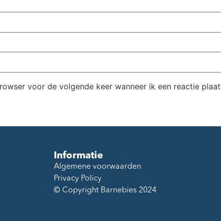
browser voor de volgende keer wanneer ik een reactie plaat
Informatie
Algemene voorwaarden
Privacy Policy
© Copyright Barnebies 2024