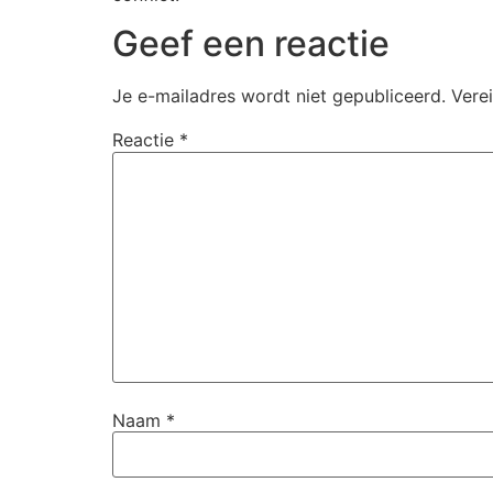
Geef een reactie
Je e-mailadres wordt niet gepubliceerd.
Vere
Reactie
*
Naam
*