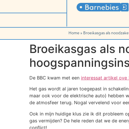
Home
»
Broeikasgas als noodzakel
Broeikasgas als n
hoogspanningsinst
De BBC kwam met een
interessat artikel ove
Het gas wordt al jaren toegepast in schakeli
maar ook voor de elektrische auto) hebben we 
de atmosfeer terug. Nogal vervelend voor ee
Ook in mijn huidige klus zie ik dit probleem 
gas vermijden? De hele reden dat we de ener
conflict!