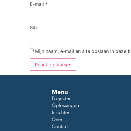
E-mail
*
Site
Mijn naam, e-mail en site opslaan in deze 
Menu
Projecten
Oplossingen
Inzichten
Over
Contact